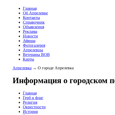
Главная
Об Апрелевке
Контакты
Справочник
Объявления
Реклама
Новости
Афиша
Фотогалерея
Апрелевцы
Ветераны ВОВ
Карты
Апрелевка
→ О городе Апрелевка
Информация о городском п
Главная
Герб и флаг
Религия
Окрестности
История