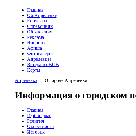
Главная
Об Апрелевке
Контакты
Справочник
Объявления
Реклама
Новости
Афиша
Фотогалерея
Апрелевцы
Ветераны ВОВ
Карты
Апрелевка
→ О городе Апрелевка
Информация о городском п
Главная
Герб и флаг
Религия
Окрестности
История