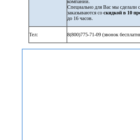
компании.
Специально для Вас мы сделали с
заказываются со
скидкой в 10 п
до 16 часов.
Тел:
8(800)775-71-09 (звонок бесплатн