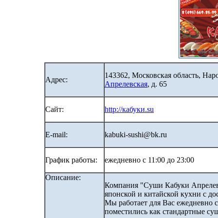
143362, Московская область, На
Адрес:
Апрелевская
, д. 65
Сайт:
http://кабуки.su
E-mail:
kabuki-sushi@bk.ru
График работы:
ежедневно с 11:00 до 23:00
Описание:
Компания "Суши Кабуки Апрелев
японской и китайской кухни с до
Мы работает для Вас ежедневно с
поместились как стандартные су