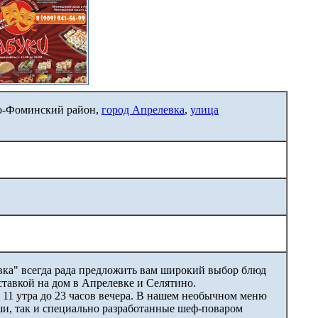
ро-Фоминский район,
город Апрелевка
,
улица
ка" всегда рада предложить вам широкий выбор блюд
ставкой на дом в Апрелевке и Селятино.
 11 утра до 23 часов вечера. В нашем необычном меню
ши, так и специально разработанные шеф-поваром