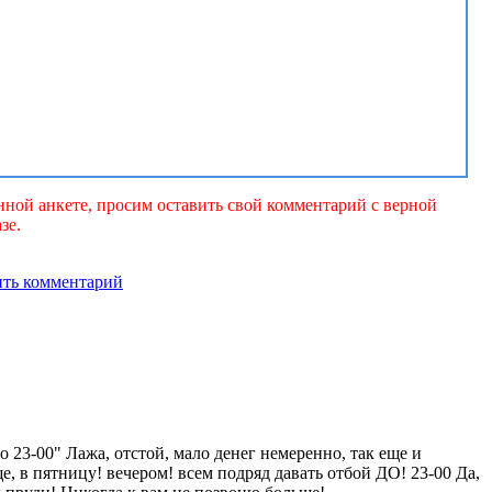
ной анкете, просим оставить свой комментарий с верной
зе.
о 23-00" Лажа, отстой, мало денег немеренно, так еще и
, в пятницу! вечером! всем подряд давать отбой ДО! 23-00 Да,