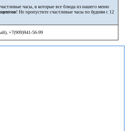
частливые часы, в которые все блюда из нашего меню
роцентов
! Не пропустите счастливые часы по будням с 12
ый), +7(909)941-56-99