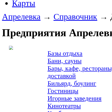
Карты
Апрелевка
→
Справочник
→ 
Предприятия Апрелевк
Базы отдыха
Бани, сауны
Бары, кафе, рестораны
доставкой
Бильярд, боулинг
Гостиницы
Игорные заведения
Кинотеатры