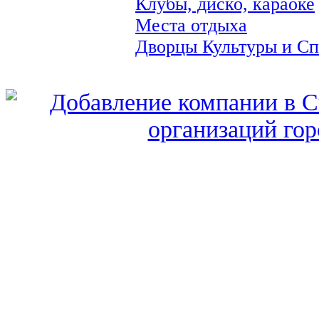
Клубы, диско, караоке
Места отдыха
Дворцы Культуры и Сп