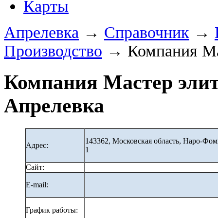
Карты
Апрелевка
→
Справочник
→
Производство
→ Компания Ма
Компания Мастер элит
Апрелевка
143362, Московская область, Наро-Фо
Адрес:
1
Сайт:
E-mail:
График работы: