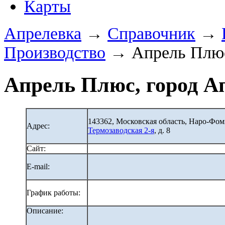
Карты
Апрелевка
→
Справочник
→
Производство
→ Апрель Плю
Апрель Плюс, город А
143362, Московская область, Наро-Фо
Адрес:
Термозаводская 2-я
, д. 8
Сайт:
E-mail:
График работы:
Описание: