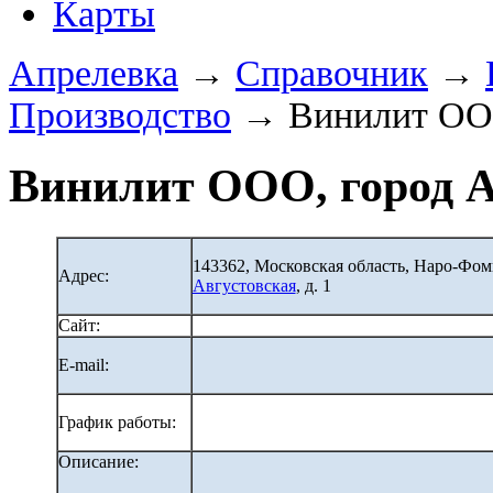
Карты
Апрелевка
→
Справочник
→
Производство
→ Винилит О
Винилит ООО, город 
143362, Московская область, Наро-Фо
Адрес:
Августовская
, д. 1
Сайт:
E-mail:
График работы:
Описание: