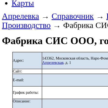
Карты
Апрелевка
→
Справочник
→
Производство
→ Фабрика С
Фабрика СИС ООО, го
143362, Московская область, Наро-Фо
Адрес:
Апрелевская
, д. 1
Сайт:
E-mail:
График работы:
Описание: