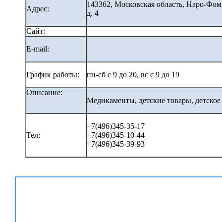
143362, Московская область, Наро-Фо
Адрес:
д. 4
Сайт:
E-mail:
График работы:
пн-сб с 9 до 20, вс с 9 до 19
Описание:
Медикаменты, детские товары, детское
+7(496)345-35-17
Тел:
+7(496)345-10-44
+7(496)345-39-93