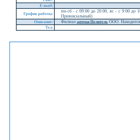
E-mail:
пн-сб - с 09:00 до 20:00, вс - с 9:00 до
График работы:
Привокзальный)
Описание:
Филиал
аптеки Целитель
ООО. Находитс
Тел: