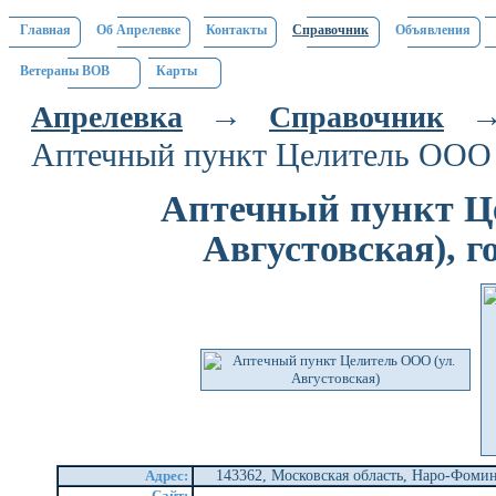
Главная
Об Апрелевке
Контакты
Справочник
Объявления
Ветераны ВОВ
Карты
→
Апрелевка
Справочник
Аптечный пункт Целитель ООО (
Аптечный пункт Ц
Августовская), 
Адрес:
143362, Московская область, Наро-Фоми
Сайт: