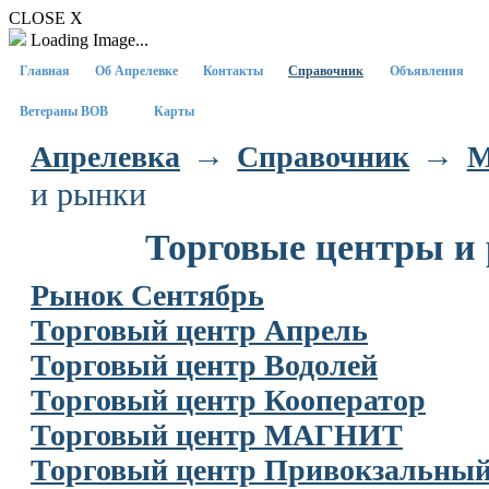
CLOSE X
Loading Image...
Главная
Об Апрелевке
Контакты
Справочник
Объявления
Ветераны ВОВ
Карты
→
→
Апрелевка
Справочник
М
и рынки
Торговые центры и
Рынок Сентябрь
Торговый центр Апрель
Торговый центр Водолей
Торговый центр Кооператор
Торговый центр МАГНИТ
Торговый центр Привокзальны