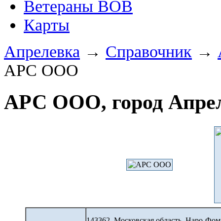
Ветераны ВОВ
Карты
Апрелевка
→
Справочник
→
АРС ООО
АРС ООО, город Апре
143362, Московская область, Наро-Фо