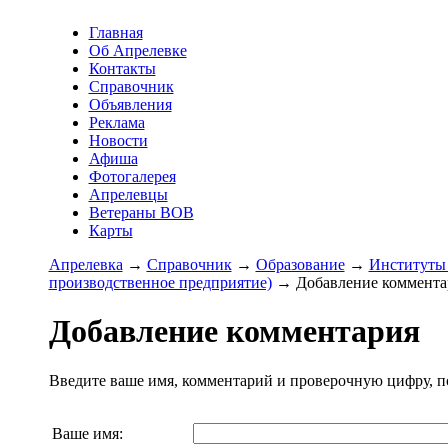
Главная
Об Апрелевке
Контакты
Справочник
Объявления
Реклама
Новости
Афиша
Фотогалерея
Апрелевцы
Ветераны ВОВ
Карты
Апрелевка
→
Справочник
→
Образование
→
Институты 
производственное предприятие)
→ Добавление коммента
Добавление комментария
Введите ваше имя, комментарий и проверочную цифру, п
Ваше имя: