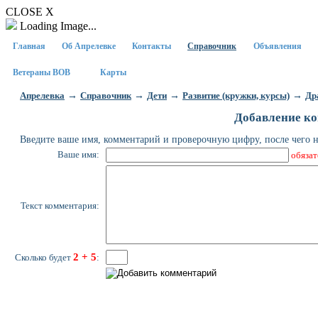
CLOSE X
Loading Image...
Главная
Об Апрелевке
Контакты
Справочник
Объявления
Ветераны ВОВ
Карты
→
→
→
→
Апрелевка
Справочник
Дети
Развитие (кружки, курсы)
Др
Добавление к
Введите ваше имя, комментарий и проверочную цифру, после чего
Ваше имя:
обязат
Текст комментария:
2 + 5
Сколько будет
: