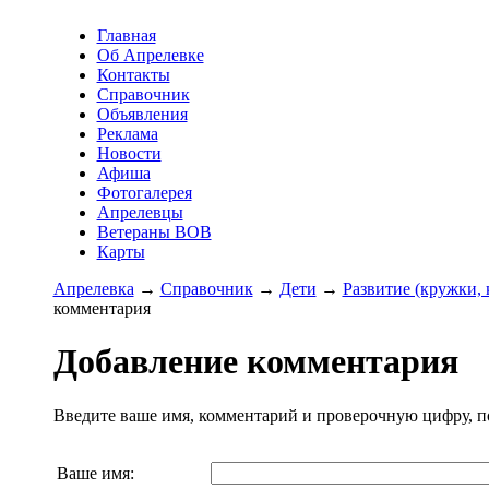
Главная
Об Апрелевке
Контакты
Справочник
Объявления
Реклама
Новости
Афиша
Фотогалерея
Апрелевцы
Ветераны ВОВ
Карты
Апрелевка
→
Справочник
→
Дети
→
Развитие (кружки, 
комментария
Добавление комментария
Введите ваше имя, комментарий и проверочную цифру, п
Ваше имя: