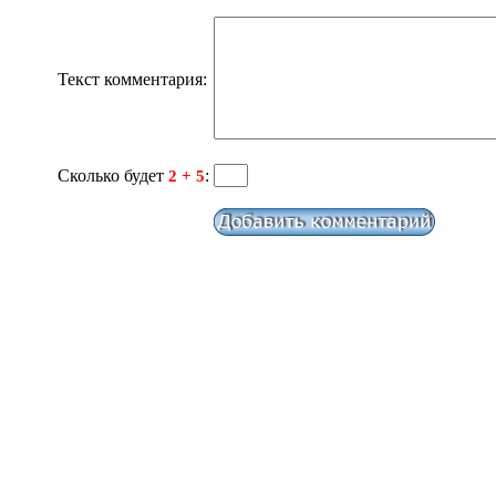
Текст комментария:
Сколько будет
:
2 + 5