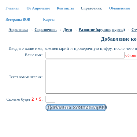
Главная
Об Апрелевке
Контакты
Справочник
Объявления
Ветераны ВОВ
Карты
→
→
→
→
Апрелевка
Справочник
Дети
Развитие (кружки, курсы)
Ст
Добавление к
Введите ваше имя, комментарий и проверочную цифру, после чего
Ваше имя:
обязат
Текст комментария:
2 + 5
Сколько будет
: