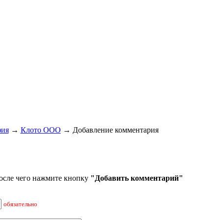
фия
→
Клото ООО
→ Добавление комментария
осле чего нажмите кнопку
"Добавить комментарий"
обязательно