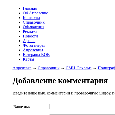
Главная
Об Апрелевке
Контакты
Справочник
Объявления
Реклама
Новости
Афиша
Фотогалерея
Апрелевцы
Ветераны ВОВ
Карты
Апрелевка
→
Справочник
→
СМИ, Реклама
→
Полигра
Добавление комментария
Введите ваше имя, комментарий и проверочную цифру, п
Ваше имя: