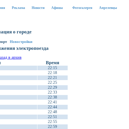
ния
Реклама
Новости
Афиша
Фотогалерея
Апрелевцы
ация о городе
порт
Новостройки
ижения электропоезда
я
Время
22:15
22:18
22:21
22:25
22:29
22:33
22:38
22:41
22:44
22:48
22:51
22:55
22:59