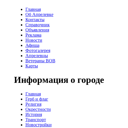
Главная
Об Апрелевке
Контакты
Справочник
Объявления
Реклама
Новости
Афиша
Фотогалерея
Апрелевцы
Ветераны ВОВ
Карты
Информация о городе
Главная
Герб и флаг
Религия
Окрестности
История
Транспорт
Новостройки