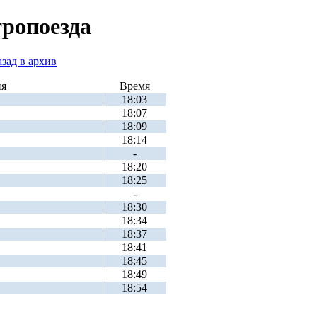
тропоезда
ия
Время
18:03
18:07
18:09
18:14
-
18:20
18:25
-
18:30
18:34
18:37
18:41
18:45
18:49
18:54