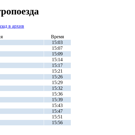
тропоезда
ия
Время
15:03
15:07
15:09
15:14
15:17
15:21
15:26
15:29
15:32
15:36
15:39
15:43
15:47
15:51
15:56