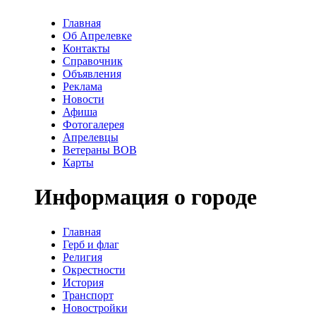
Главная
Об Апрелевке
Контакты
Справочник
Объявления
Реклама
Новости
Афиша
Фотогалерея
Апрелевцы
Ветераны ВОВ
Карты
Информация о городе
Главная
Герб и флаг
Религия
Окрестности
История
Транспорт
Новостройки