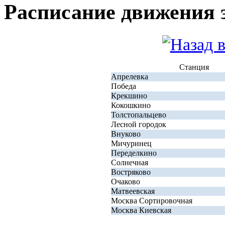
Расписание движения 
Станция
Апрелевка
Победа
Крекшино
Кокошкино
Толстопальцево
Лесной городок
Внуково
Мичуринец
Переделкино
Солнечная
Востряково
Очаково
Матвеевская
Москва Сортировочная
Москва Киевская