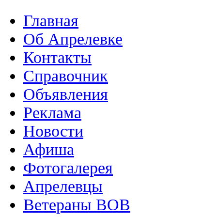
Главная
Об Апрелевке
Контакты
Справочник
Объявления
Реклама
Новости
Афиша
Фотогалерея
Апрелевцы
Ветераны ВОВ