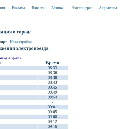
ния
Реклама
Новости
Афиша
Фотогалерея
Апрелевцы
ация о городе
порт
Новостройки
ижения электропоезда
я
Время
08:33
08:36
08:38
08:43
08:45
08:49
08:54
-
09:01
09:05
09:08
09:12
09:16