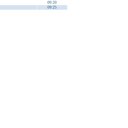
09:20
09:25