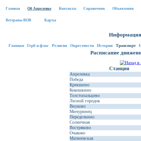
Главная
Об Апрелевке
Контакты
Справочник
Объявления
Ветераны ВОВ
Карты
Информация 
Главная
Герб и флаг
Религия
Окрестности
История
Транспорт
Расписание движени
Станция
Апрелевка
Победа
Крекшино
Кокошкино
Толстопальцево
Лесной городок
Внуково
Мичуринец
Переделкино
Солнечная
Востряково
Очаково
Матвеевская