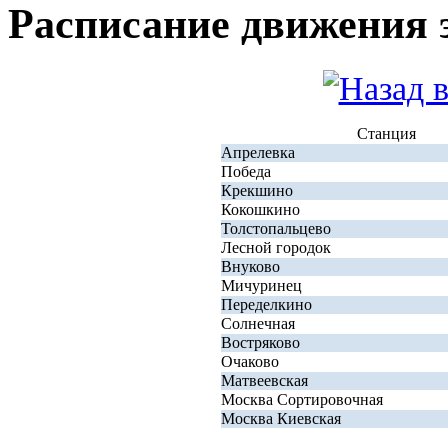
Расписание движения 
Станция
Апрелевка
Победа
Крекшино
Кокошкино
Толстопальцево
Лесной городок
Внуково
Мичуринец
Переделкино
Солнечная
Востряково
Очаково
Матвеевская
Москва Сортировочная
Москва Киевская