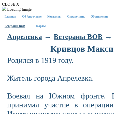
CLOSE X
Loading Image...
Главная
Об Апрелевке
Контакты
Справочник
Объявления
Ветераны ВОВ
Карты
→
→ 
Апрелевка
Ветераны ВОВ
Кривцов Макси
Родился в 1919 году.
Житель города Апрелевка.
Воевал на Южном фронте. Во
принимал участие в операции
Имеет правительственные награ