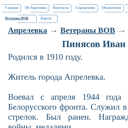
Главная
Об Апрелевке
Контакты
Справочник
Объявления
Ветераны ВОВ
Карты
→
→ 
Апрелевка
Ветераны ВОВ
Пинясов Иван
Родился в 1910 году.
Житель города Апрелевка.
Воевал с апреля 1944 года 
Белорусского фронта. Служил в
стрелок. Был ранен. Награж
войны, медалями.