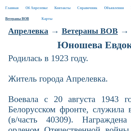
Главная
Об Апрелевке
Контакты
Справочник
Объявления
Ветераны ВОВ
Карты
→
→ 
Апрелевка
Ветераны ВОВ
Юношева Евдок
Родилась в 1923 году.
Житель города Апрелевка.
Воевала с 20 августа 1943 г
Белорусском фронте, служила 
(в/часть 40309). Награжден
орденом Отечественной войны,