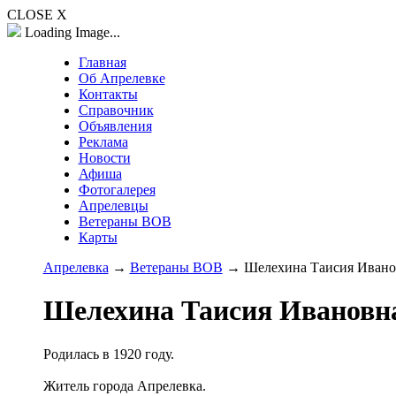
CLOSE X
Loading Image...
Главная
Об Апрелевке
Контакты
Справочник
Объявления
Реклама
Новости
Афиша
Фотогалерея
Апрелевцы
Ветераны ВОВ
Карты
Апрелевка
→
Ветераны ВОВ
→ Шелехина Таисия Ивано
Шелехина Таисия Ивановн
Родилась в 1920 году.
Житель города Апрелевка.