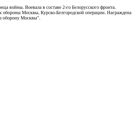
онца войны. Воевала в составе 2-го Белорусского фронта.
ик обороны Москвы, Курско-Белгородской операции. Награждена
За оборону Москвы".