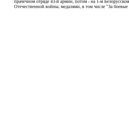
прачечном отряде 43-й армии, потом - на 1-м Белорусско
Отечественной войны, медалями, в том числе "За боевые 