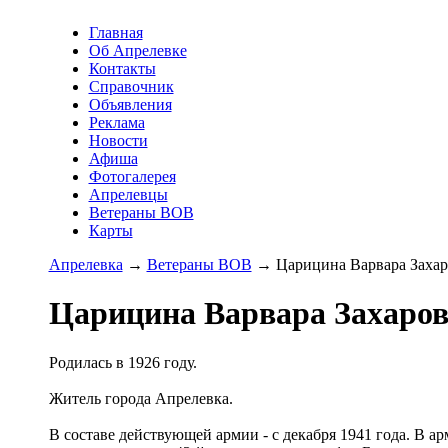
Главная
Об Апрелевке
Контакты
Справочник
Объявления
Реклама
Новости
Афиша
Фотогалерея
Апрелевцы
Ветераны ВОВ
Карты
Апрелевка
→
Ветераны ВОВ
→ Царицина Варвара Захар
Царицина Варвара Захаро
Родилась в 1926 году.
Житель города Апрелевка.
В составе действующей армии - с декабря 1941 года. В 