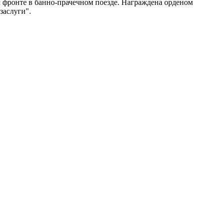
м фронте в банно-прачечном поезде. Награждена орденом
заслуги".