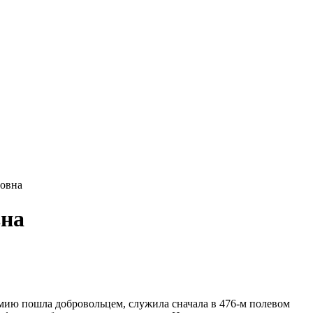
овна
вна
армию пошла добровольцем, служила сначала в 476-м полевом