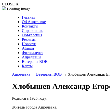
CLOSE X
Loading Image...
Главная
Об Апрелевке
Контакты
Справочник
Объявления
Реклама
Новости
Афиша
Фотогалерея
Апрелевцы
Ветераны ВОВ
Карты
Апрелевка
→
Ветераны ВОВ
→ Хлобышев Александр Ег
Хлобышев Александр Егор
Родился в 1925 году.
Житель города Апрелевка.