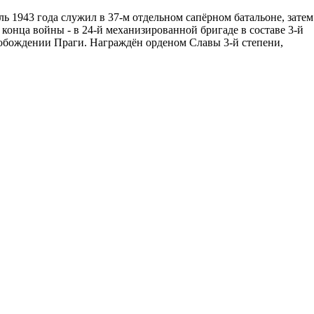
ль 1943 года служил в 37-м отдельном сапёрном батальоне, затем
о конца войны - в 24-й механизированной бригаде в составе 3-й
вобождении Праги. Награждён орденом Славы 3-й степени,