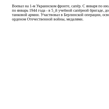
Воевал на 1-м Украинском фронте, сапёр. С января по ию
по январь 1944 года - в 5_й учебной сапёрной бригаде, д
танковой армии. Участвовал в Берлинской операции, ос
орденом Отечественной войны, медалями.