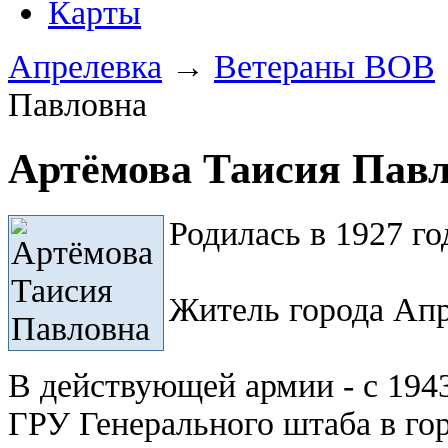
Карты
Апрелевка
→
Ветераны ВОВ
Павловна
Артёмова Таисия Пав
Родилась в 1927 го
Житель города Апр
В действующей армии - с 194
ГРУ Генерального штаба в го