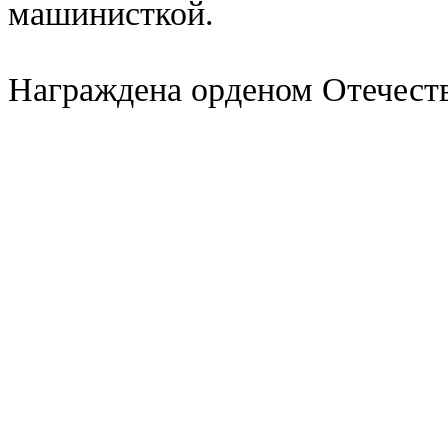
машинисткой.
Награждена орденом Отечест