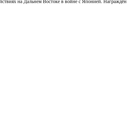
йствиях на Дальнем Востоке в войне с Японией. Награждён