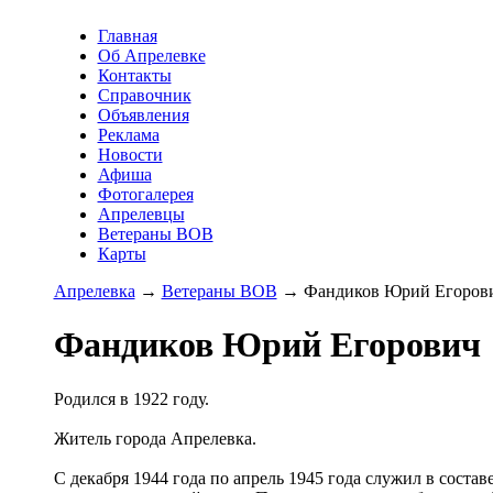
Главная
Об Апрелевке
Контакты
Справочник
Объявления
Реклама
Новости
Афиша
Фотогалерея
Апрелевцы
Ветераны ВОВ
Карты
Апрелевка
→
Ветераны ВОВ
→ Фандиков Юрий Егоров
Фандиков Юрий Егорович
Родился в 1922 году.
Житель города Апрелевка.
С декабря 1944 года по апрель 1945 года служил в составе