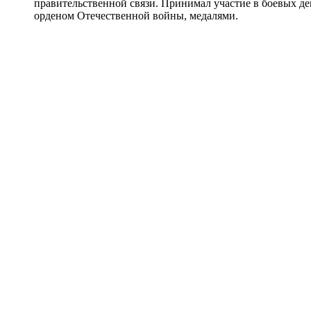
правительственной связи. Принимал участие в боевых де
орденом Отечественной войны, медалями.