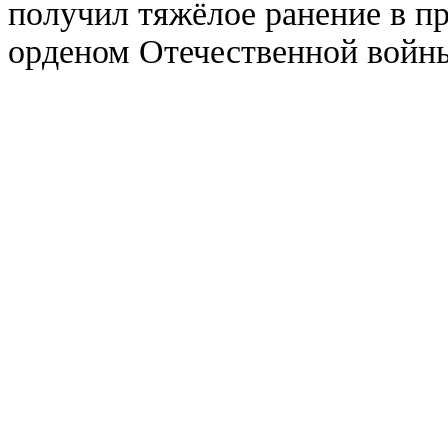
получил тяжёлое ранение в п
орденом Отечественной войн