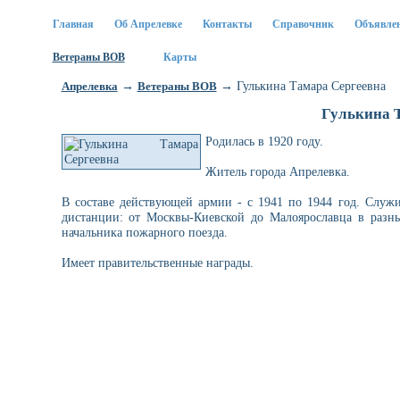
Главная
Об Апрелевке
Контакты
Справочник
Объявле
Ветераны ВОВ
Карты
→
→ Гулькина Тамара Сергеевна
Апрелевка
Ветераны ВОВ
Гулькина 
Родилась в 1920 году.
Житель города Апрелевка.
В составе действующей армии - с 1941 по 1944 год. Служи
дистанции: от Москвы-Киевской до Малоярославца в разны
начальника пожарного поезда.
Имеет правительственные награды.