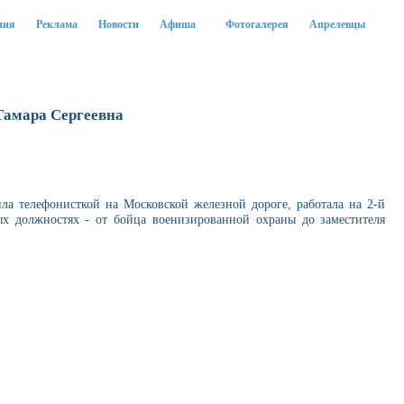
ния
Реклама
Новости
Афиша
Фотогалерея
Апрелевцы
Тамара Сергеевна
ла телефонисткой на Московской железной дороге, работала на 2-й
х должностях - от бойца военизированной охраны до заместителя