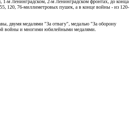
м, 1-м Ленинградском, 2-м Ленинградском фронтах, до конца
155, 120, 76-миллиметровых пушек, а в конце войны - из 120-
ы, двумя медалями "За отвагу", медалью "За оборону
нной войны и многими юбилейными медалями.