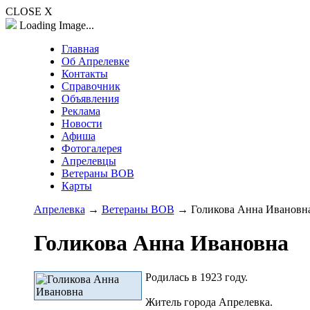
CLOSE X
Loading Image...
Главная
Об Апрелевке
Контакты
Справочник
Объявления
Реклама
Новости
Афиша
Фотогалерея
Апрелевцы
Ветераны ВОВ
Карты
Апрелевка
→
Ветераны ВОВ
→ Голикова Анна Ивановн
Голикова Анна Ивановна
Родилась в 1923 году.
Житель города Апрелевка.