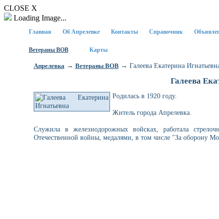
CLOSE X
Loading Image...
Главная
Об Апрелевке
Контакты
Справочник
Объявле
Ветераны ВОВ
Карты
→
→ Галеева Екатерина Игнатьевн
Апрелевка
Ветераны ВОВ
Галеева Ека
Родилась в 1920 году.
Житель города Апрелевка.
Служила в железнодорожных войсках, работала стрело
Отечественной войны, медалями, в том числе "За оборону Мо