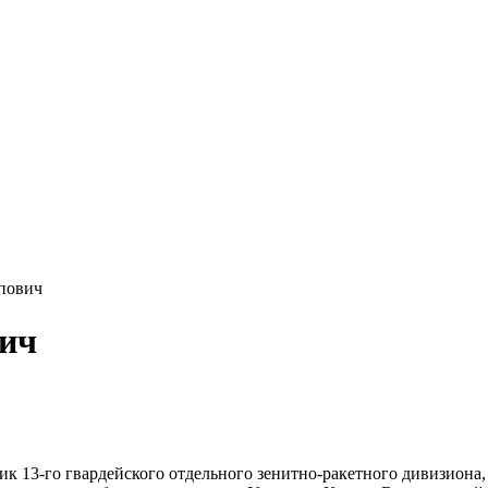
пович
ич
ик 13-го гвардейского отдельного зенитно-ракетного дивизиона,