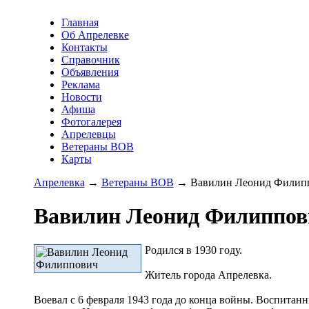
Главная
Об Апрелевке
Контакты
Справочник
Объявления
Реклама
Новости
Афиша
Фотогалерея
Апрелевцы
Ветераны ВОВ
Карты
Апрелевка
→
Ветераны ВОВ
→ Вавилин Леонид Филип
Вавилин Леонид Филиппов
Родился в 1930 году.
Житель города Апрелевка.
Воевал с 6 февраля 1943 года до конца войны. Воспитанн