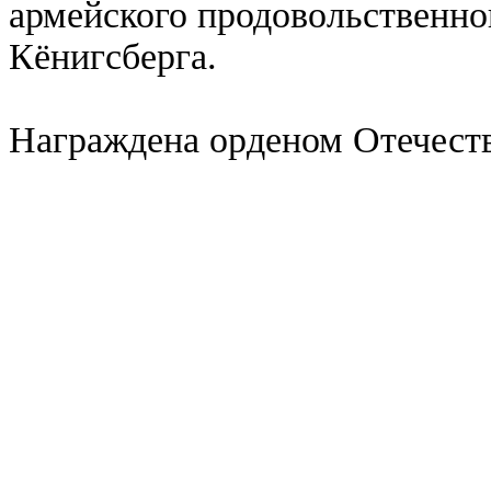
армейского продовольственно
Кёнигсберга.
Награждена орденом Отечест