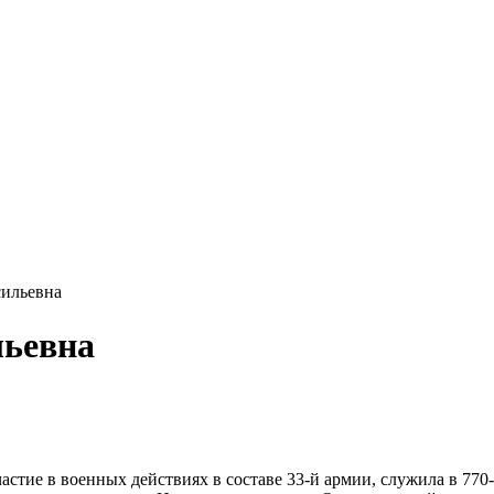
ильевна
льевна
астие в военных действиях в составе 33-й армии, служила в 770-