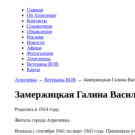
Главная
Об Апрелевке
Контакты
Справочник
Объявления
Реклама
Новости
Афиша
Фотогалерея
Апрелевцы
Ветераны ВОВ
Карты
Апрелевка
→
Ветераны ВОВ
→ Замержицкая Галина Вас
Замержицкая Галина Васи
Родилась в 1924 году.
Житель города Апрелевка.
Воевала с сентября 1941 по март 1943 года. Принимала уч