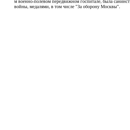
м военно-полевом передвижном госпитале, была санинст
войны, медалями, в том числе "За оборону Москвы".