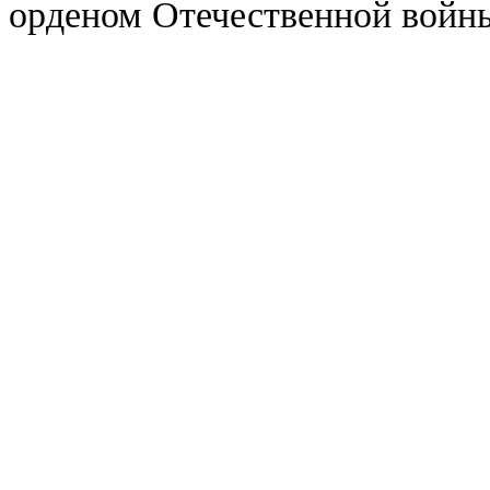
орденом Отечественной войн