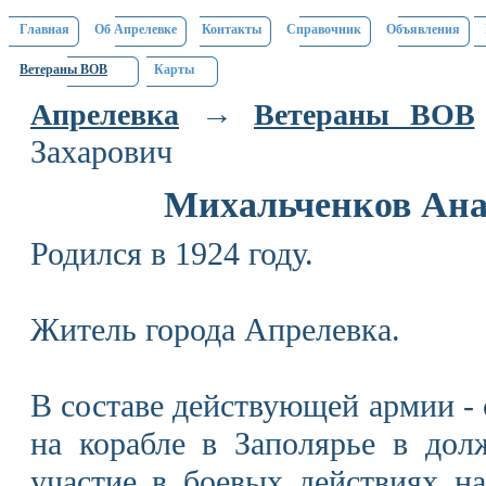
Главная
Об Апрелевке
Контакты
Справочник
Объявления
Ветераны ВОВ
Карты
→
Апрелевка
Ветераны ВОВ
Захарович
Михальченков Ана
Родился в 1924 году.
Житель города Апрелевка.
В составе действующей армии - 
на корабле в Заполярье в дол
участие в боевых действиях н