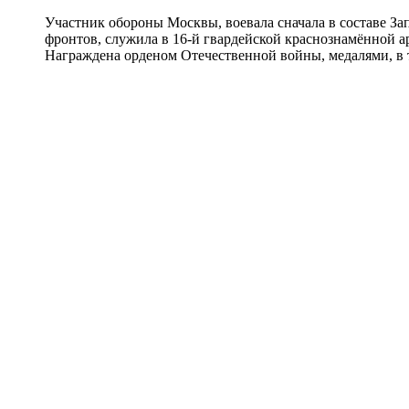
Участник обороны Москвы, воевала сначала в составе Зап
фронтов, служила в 16-й гвардейской краснознамённой а
Награждена орденом Отечественной войны, медалями, в т