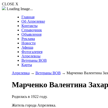
CLOSE X
Loading Image...
Главная
Об Апрелевке
Контакты
Справочник
Объявления
Реклама
Новости
Афиша
Фотогалерея
Апрелевцы
Ветераны ВОВ
Карты
Апрелевка
→
Ветераны ВОВ
→ Марченко Валентина Зах
Марченко Валентина Заха
Родилась в 1922 году.
Житель города Апрелевка.