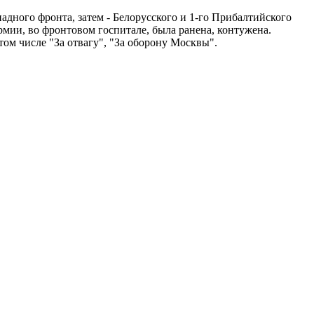
адного фронта, затем - Белорусского и 1-го Прибалтийского
рмии, во фронтовом госпитале, была ранена, контужена.
ом числе "За отвагу", "За оборону Москвы".