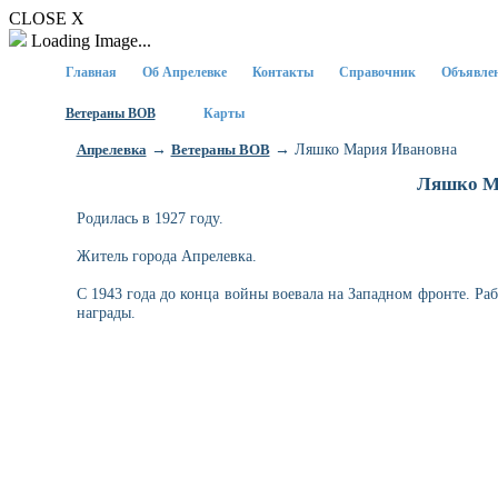
CLOSE X
Loading Image...
Главная
Об Апрелевке
Контакты
Справочник
Объявле
Ветераны ВОВ
Карты
→
→ Ляшко Мария Ивановна
Апрелевка
Ветераны ВОВ
Ляшко М
Родилась в 1927 году.
Житель города Апрелевка.
С 1943 года до конца войны воевала на Западном фронте. Ра
награды.