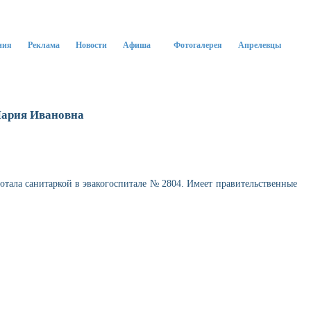
ния
Реклама
Новости
Афиша
Фотогалерея
Апрелевцы
ария Ивановна
ботала санитаркой в эвакогоспитале № 2804. Имеет правительственные