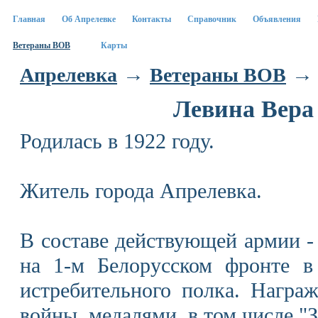
Главная
Об Апрелевке
Контакты
Справочник
Объявления
Ветераны ВОВ
Карты
→
→ 
Апрелевка
Ветераны ВОВ
Левина Вера
Родилась в 1922 году.
Житель города Апрелевка.
В составе действующей армии - 
на 1-м Белорусском фронте в 
истребительного полка. Награ
войны, медалями, в том числе "