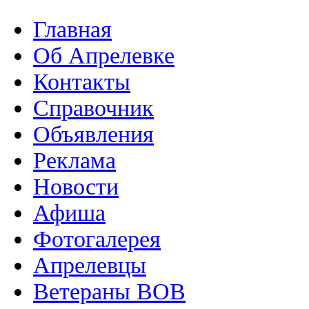
Главная
Об Апрелевке
Контакты
Справочник
Объявления
Реклама
Новости
Афиша
Фотогалерея
Апрелевцы
Ветераны ВОВ